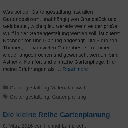
Was bei der Gartengestaltung fast allen
Gartenbesitzern, unabhängig von Grundstück und
Geldbeutel, wichtig ist. Gerade wenn es der große
Wurf in der Gartengestaltung werden soll, ist zuerst
Nachdenken und Planung angesagt. Die 3 großen
Themen, die von vielen Gartenbesitzern immer
wieder angesprochen und gewünscht werden, sind
Ästhetik, Komfort und einfache Gartenpflege. Hier
meine Erfahrungen als …
Read more
Kategorien
Gartengestaltung Materialauswahl
Schlagwörter
Gartengestaltung
,
Gartenplanung
Die kleine Reihe Gartenplanung
8. März 2016
von
Helmut Lamprecht