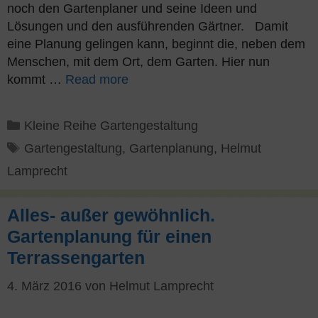
noch den Gartenplaner und seine Ideen und
Lösungen und den ausführenden Gärtner. Damit
eine Planung gelingen kann, beginnt die, neben dem
Menschen, mit dem Ort, dem Garten. Hier nun
kommt …
Read more
Kategorien
Kleine Reihe Gartengestaltung
Schlagwörter
Gartengestaltung
,
Gartenplanung
,
Helmut
Lamprecht
Alles- außer gewöhnlich.
Gartenplanung für einen
Terrassengarten
4. März 2016
von
Helmut Lamprecht